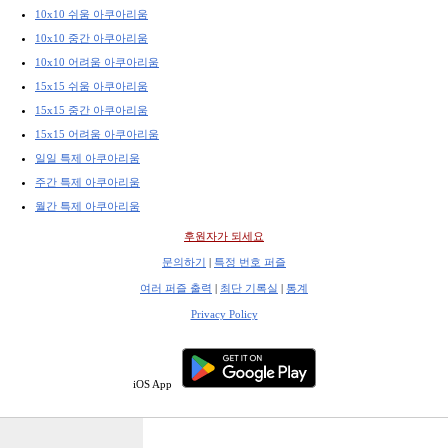
10x10 쉬움 아쿠아리움
10x10 중간 아쿠아리움
10x10 어려움 아쿠아리움
15x15 쉬움 아쿠아리움
15x15 중간 아쿠아리움
15x15 어려움 아쿠아리움
일일 특제 아쿠아리움
주간 특제 아쿠아리움
월간 특제 아쿠아리움
후원자가 되세요
문의하기
|
특정 번호 퍼즐
여러 퍼즐 출력
|
최단 기록실
|
통계
Privacy Policy
iOS App