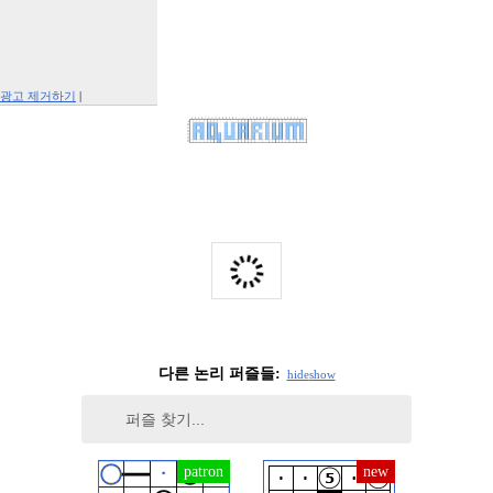
광고 제거하기
|
Report This Ad
다른 논리 퍼즐들:
hide
show